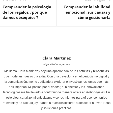
Artículo anterior
Artículo siguiente
Comprender la psicología
Comprender la labilidad
de los regalos: ¿por qué
emocional: sus causas y
damos obsequios ?
cómo gestionarla
Clara Martínez
https://koboonga.com
Me llamo Clara Martínez y soy una apasionada de las
noticias
y
tendencias
que modelan nuestro día a día. Con una trayectoria en el periodismo digital y
la comunicación, me he dedicado a explorar e investigar los temas que más
nos importan. Mi pasión por el
habitat
, el bienestar y las innovaciones
tecnológicas me ha llevado a contribuir de manera activa en
Koboonga.es
. En
este blog, canalizo mi entusiasmo y conocimientos para ofrecer contenido
relevante y de calidad, ayudando a nuestros lectores a descubrir nuevas ideas
y soluciones prácticas.