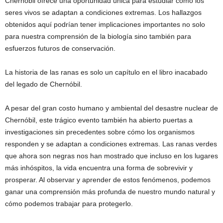
Chernóbil ofrece una oportunidad única para estudiar cómo los
seres vivos se adaptan a condiciones extremas. Los hallazgos
obtenidos aquí podrían tener implicaciones importantes no solo
para nuestra comprensión de la biología sino también para
esfuerzos futuros de conservación.
La historia de las ranas es solo un capítulo en el libro inacabado
del legado de Chernóbil.
A pesar del gran costo humano y ambiental del desastre nuclear de
Chernóbil, este trágico evento también ha abierto puertas a
investigaciones sin precedentes sobre cómo los organismos
responden y se adaptan a condiciones extremas. Las ranas verdes
que ahora son negras nos han mostrado que incluso en los lugares
más inhóspitos, la vida encuentra una forma de sobrevivir y
prosperar. Al observar y aprender de estos fenómenos, podemos
ganar una comprensión más profunda de nuestro mundo natural y
cómo podemos trabajar para protegerlo.