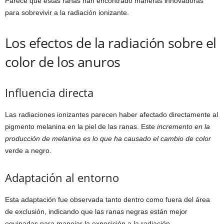
Parece que estas ranas han encontrado maneras innovadoras
para sobrevivir a la radiación ionizante.
Los efectos de la radiación sobre el
color de los anuros
Influencia directa
Las radiaciones ionizantes parecen haber afectado directamente al
pigmento melanina en la piel de las ranas. Este
incremento en la
producción de melanina es lo que ha causado el cambio de color
verde a negro.
Adaptación al entorno
Esta adaptación fue observada tanto dentro como fuera del área
de exclusión, indicando que las ranas negras están mejor
equipadas para manejar la exposición a la radiación.