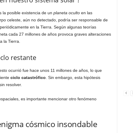
 la posible existencia de un
planeta oculto
en las
rpo celeste, aún no detectado, podría ser responsable de
periódicamente en la Tierra. Según algunas teorías
aneta cada 27 millones de años provoca graves alteraciones
 la Tierra.
iclo restante
sto ocurrió fue hace unos 11 millones de años, lo que
uiente
ciclo catastrófico
. Sin embargo, esta hipótesis
in resolver.
espaciales, es importante mencionar otro fenómeno
 enigma cósmico insondable