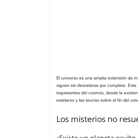
El universo es una amplia extensión de mi
siguen sin desvelarse por completo. Este 
inquietantes del cosmos, desde la existen
estelares y las teorías sobre el fin del uni
Los misterios no resu
¿Existe un planeta oculto