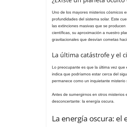
Uno de los mayores misterios cósmicos es
profundidades del sistema solar. Este cue
las extinciones masivas que se producen 
científicas, su aproximación a nuestro pl
gravitacionales que desvían cometas hacia
La última catástrofe y el c
Lo preocupante es que la última vez que e
indica que podríamos estar cerca del sig
permanece como un inquietante misterio s
Antes de sumergirnos en otros misterios 
desconcertante: la energía oscura.
La energía oscura: el