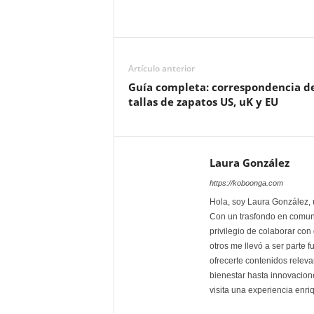
Artículo anterior
Guía completa: correspondencia d
tallas de zapatos US, uK y EU
Laura González
https://koboonga.com
Hola, soy Laura González,
Con un trasfondo en comuni
privilegio de colaborar con
otros me llevó a ser parte
ofrecerte contenidos releva
bienestar hasta innovacion
visita una experiencia enr