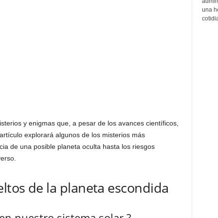
admin
una h
cotidi
sterios y enigmas que, a pesar de los avances científicos,
artículo explorará algunos de los misterios más
cia de una posible planeta oculta hasta los riesgos
verso.
eltos de la planeta escondida
 en nuestro sistema solar ?