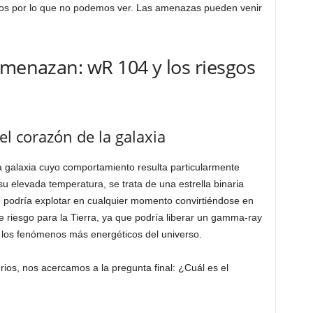
os por lo que no podemos ver. Las amenazas pueden venir
amenazan: wR 104 y los riesgos
l corazón de la galaxia
a galaxia cuyo comportamiento resulta particularmente
 elevada temperatura, se trata de una estrella binaria
 podría explotar en cualquier momento convirtiéndose en
 riesgo para la Tierra, ya que podría liberar un gamma-ray
 los fenómenos más energéticos del universo.
os, nos acercamos a la pregunta final: ¿Cuál es el