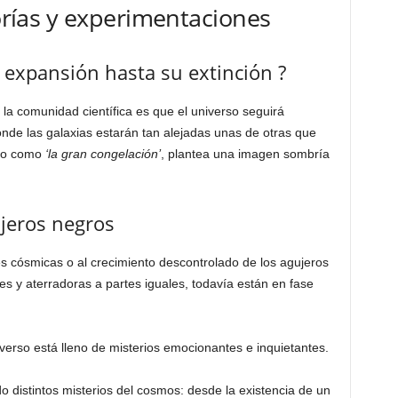
eorías y experimentaciones
 expansión hasta su extinción ?
la comunidad científica es que el universo seguirá
nde las galaxias estarán tan alejadas unas de otras que
ido como
‘la gran congelación’
, plantea una imagen sombría
ujeros negros
es cósmicas o al crecimiento descontrolado de los agujeros
s y aterradoras a partes iguales, todavía están en fase
iverso está lleno de misterios emocionantes e inquietantes.
o distintos misterios del cosmos: desde la existencia de un