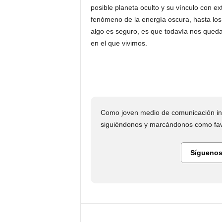
posible planeta oculto y su vínculo con ex
fenómeno de la energía oscura, hasta los r
algo es seguro, es que todavía nos queda
en el que vivimos.
Como joven medio de comunicación in
siguiéndonos y marcándonos como favo
Síguenos