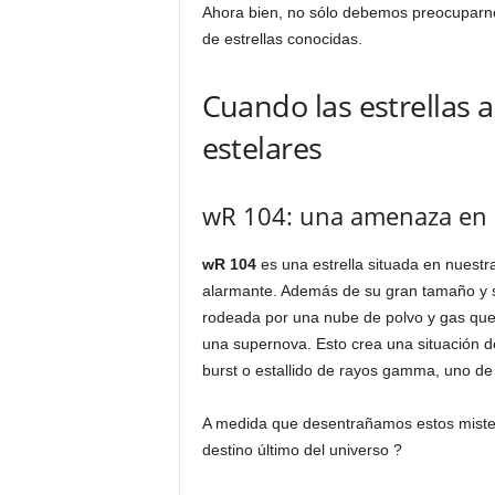
Ahora bien, no sólo debemos preocuparn
de estrellas conocidas.
Cuando las estrellas 
estelares
wR 104: una amenaza en e
wR 104
es una estrella situada en nuestr
alarmante. Además de su gran tamaño y su
rodeada por una nube de polvo y gas que
una supernova. Esto crea una situación de
burst o estallido de rayos gamma, uno de
A medida que desentrañamos estos misteri
destino último del universo ?