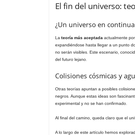
El fin del universo: t
¿Un universo en continua
La
teoría más aceptada
actualmente por 
expandiéndose hasta llegar a un punto do
no serán visibles. Este escenario, conoc
del futuro lejano.
Colisiones cósmicas y ag
Otras teorías apuntan a posibles colision
negros. Aunque estas ideas son fascinante
experimental y no se han confirmado.
Al final del camino, queda claro que el un
A lo largo de este artículo hemos explorad