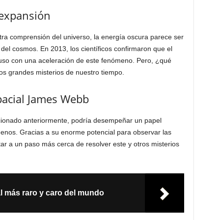
 expansión
ra comprensión del universo, la energía oscura parece ser
del cosmos. En 2013, los científicos confirmaron que el
luso con una aceleración de este fenómeno. Pero, ¿qué
os grandes misterios de nuestro tiempo.
spacial James Webb
cionado anteriormente, podría desempeñar un papel
enos. Gracias a su enorme potencial para observar las
ar a un paso más cerca de resolver este y otros misterios
l más raro y caro del mundo