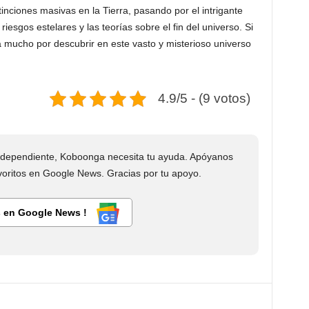
tinciones masivas en la Tierra, pasando por el intrigante
iesgos estelares y las teorías sobre el fin del universo. Si
 mucho por descubrir en este vasto y misterioso universo
4.9/5 - (9 votos)
dependiente, Koboonga necesita tu ayuda. Apóyanos
ritos en Google News. Gracias por tu apoyo.
 en Google News !