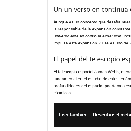
Un universo en continua
Aunque es un concepto que desafía nuest
la responsable de la expansión constante 
universo está en continua expansión
, inc
impulsa esta expansión ? Ese es uno de l
El papel del telescopio e
El telescopio espacial James Webb, men
fundamental en el estudio de estos fenóm
profundidades del espacio, podríamos est
cósmicos.
Leer también :
Descubre el meta