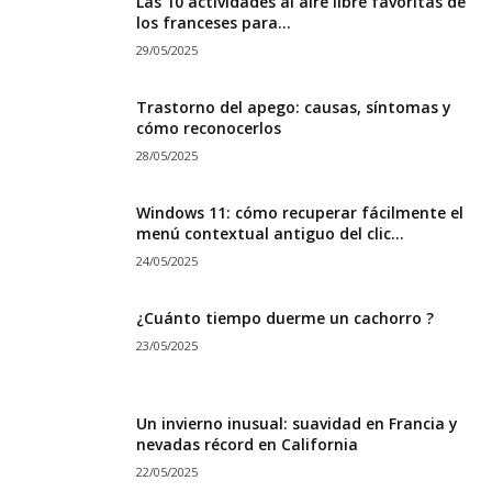
Las 10 actividades al aire libre favoritas de
los franceses para...
29/05/2025
Trastorno del apego: causas, síntomas y
cómo reconocerlos
28/05/2025
Windows 11: cómo recuperar fácilmente el
menú contextual antiguo del clic...
24/05/2025
¿Cuánto tiempo duerme un cachorro ?
23/05/2025
Un invierno inusual: suavidad en Francia y
nevadas récord en California
22/05/2025