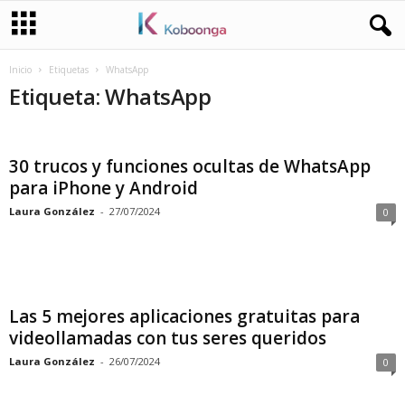
Inicio
Etiquetas
WhatsApp
Etiqueta: WhatsApp
30 trucos y funciones ocultas de WhatsApp
para iPhone y Android
Laura González
-
27/07/2024
0
Las 5 mejores aplicaciones gratuitas para
videollamadas con tus seres queridos
Laura González
-
26/07/2024
0