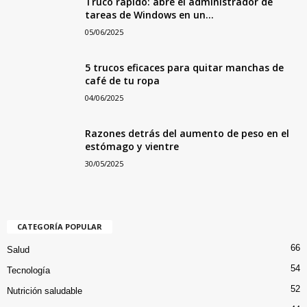
Truco rápido: abre el administrador de
tareas de Windows en un...
05/06/2025
5 trucos eficaces para quitar manchas de
café de tu ropa
04/06/2025
Razones detrás del aumento de peso en el
estómago y vientre
30/05/2025
CATEGORÍA POPULAR
66
Salud
54
Tecnología
52
Nutrición saludable