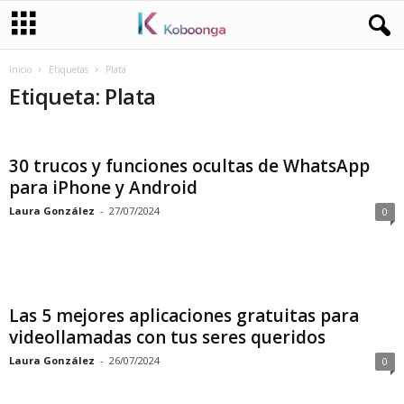
Inicio
Etiquetas
Plata
Etiqueta: Plata
30 trucos y funciones ocultas de WhatsApp
para iPhone y Android
Laura González
-
27/07/2024
0
Las 5 mejores aplicaciones gratuitas para
videollamadas con tus seres queridos
Laura González
-
26/07/2024
0