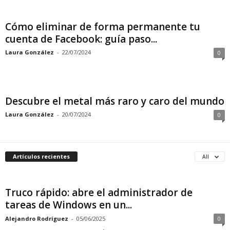
Cómo eliminar de forma permanente tu
cuenta de Facebook: guía paso...
Laura González
-
22/07/2024
0
Descubre el metal más raro y caro del mundo
Laura González
-
20/07/2024
0
Artículos recientes
All
Truco rápido: abre el administrador de
tareas de Windows en un...
Alejandro Rodríguez
-
05/06/2025
0