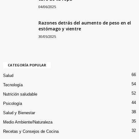
04/06/2025
Razones detrás del aumento de peso en el
estómago y vientre
30/05/2025
CATEGORÍA POPULAR
66
Salud
54
Tecnología
52
Nutrición saludable
44
Psicología
38
Salud y Bienestar
35
Medio Ambiente/Naturaleza
32
Recetas y Consejos de Cocina