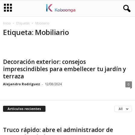
Inicio
Etiquetas
Mobiliario
Etiqueta: Mobiliario
Decoración exterior: consejos
imprescindibles para embellecer tu jardín y
terraza
Alejandro Rodríguez
-
12/08/2024
0
Artículos recientes
All
Truco rápido: abre el administrador de