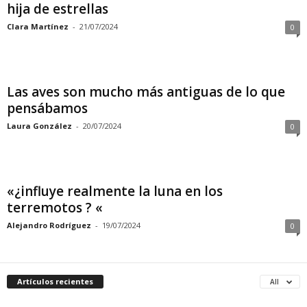
hija de estrellas
Clara Martínez
-
21/07/2024
0
Las aves son mucho más antiguas de lo que
pensábamos
Laura González
-
20/07/2024
0
«¿influye realmente la luna en los
terremotos ? «
Alejandro Rodríguez
-
19/07/2024
0
Artículos recientes
All