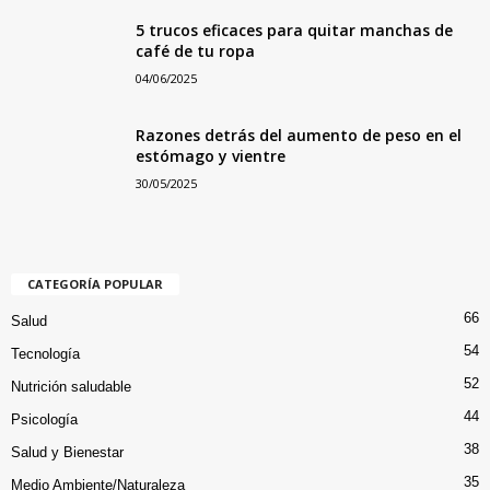
5 trucos eficaces para quitar manchas de
café de tu ropa
04/06/2025
Razones detrás del aumento de peso en el
estómago y vientre
30/05/2025
CATEGORÍA POPULAR
66
Salud
54
Tecnología
52
Nutrición saludable
44
Psicología
38
Salud y Bienestar
35
Medio Ambiente/Naturaleza