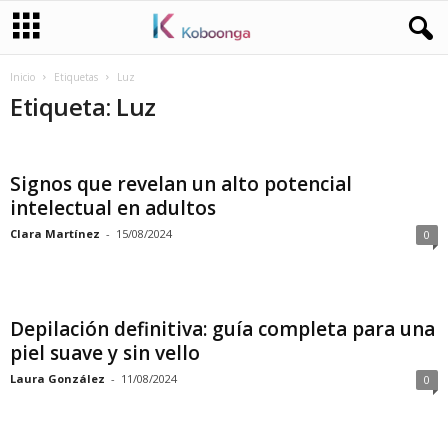
Inicio
Etiquetas
Luz
Etiqueta: Luz
Signos que revelan un alto potencial
intelectual en adultos
Clara Martínez
-
15/08/2024
0
Depilación definitiva: guía completa para una
piel suave y sin vello
Laura González
-
11/08/2024
0