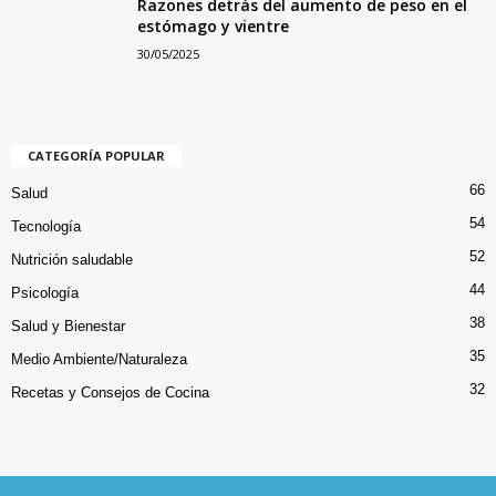
Razones detrás del aumento de peso en el
estómago y vientre
30/05/2025
CATEGORÍA POPULAR
66
Salud
54
Tecnología
52
Nutrición saludable
44
Psicología
38
Salud y Bienestar
35
Medio Ambiente/Naturaleza
32
Recetas y Consejos de Cocina