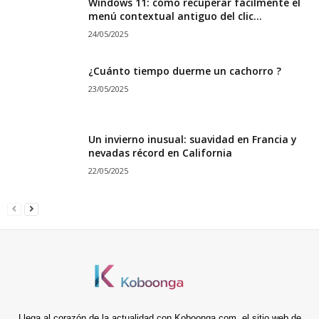
Windows 11: cómo recuperar fácilmente el
menú contextual antiguo del clic...
24/05/2025
¿Cuánto tiempo duerme un cachorro ?
23/05/2025
Un invierno inusual: suavidad en Francia y
nevadas récord en California
22/05/2025
Llega al corazón de la actualidad con Koboonga.com, el sitio web de