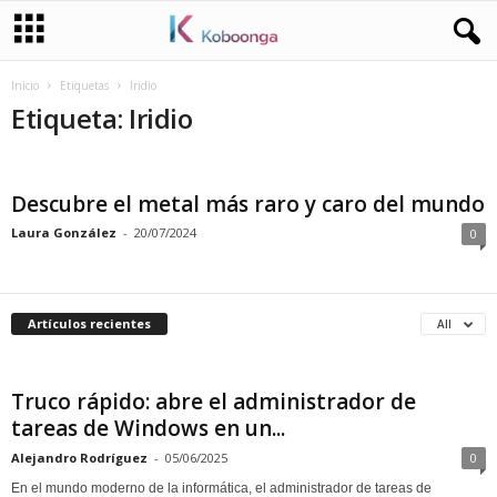
Inicio
Etiquetas
Iridio
Etiqueta: Iridio
Descubre el metal más raro y caro del mundo
Laura González
-
20/07/2024
0
Artículos recientes
All
Truco rápido: abre el administrador de
tareas de Windows en un...
Alejandro Rodríguez
-
05/06/2025
0
En el mundo moderno de la informática, el administrador de tareas de