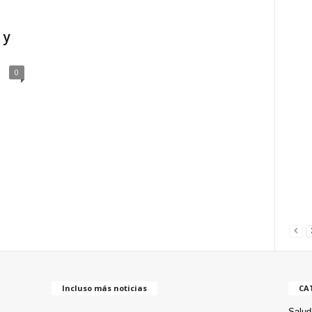
 y
0
Incluso más noticias
CA
Salud