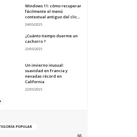
Windows 11: cómo recuperar
fácilmente el menú
contextual antiguo del clic...
24/05/2025
¿Cuánto tiempo duerme un
cachorro ?
23/05/2025
Un invierno inusual:
suavidad en Francia y
nevadas récord en
California
22/05/2025
TEGORÍA POPULAR
66