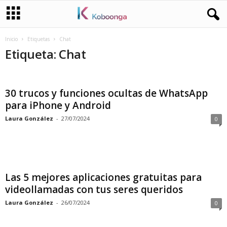
Inicio
Etiquetas
Chat
Etiqueta: Chat
30 trucos y funciones ocultas de WhatsApp
para iPhone y Android
Laura González
-
27/07/2024
0
Las 5 mejores aplicaciones gratuitas para
videollamadas con tus seres queridos
Laura González
-
26/07/2024
0