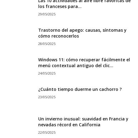
Las 10 actividades al aire libre favoritas de
los franceses para...
29/05/2025
Trastorno del apego: causas, síntomas y
cómo reconocerlos
28/05/2025
Windows 11: cómo recuperar fácilmente el
menú contextual antiguo del clic...
24/05/2025
¿Cuánto tiempo duerme un cachorro ?
23/05/2025
Un invierno inusual: suavidad en Francia y
nevadas récord en California
22/05/2025