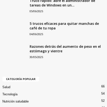
Truco rápido: abre el administrador de
tareas de Windows en un...
05/06/2025
5 trucos eficaces para quitar manchas de
café de tu ropa
04/06/2025
Razones detrás del aumento de peso en el
estómago y vientre
30/05/2025
CATEGORÍA POPULAR
66
Salud
54
Tecnología
52
Nutrición saludable