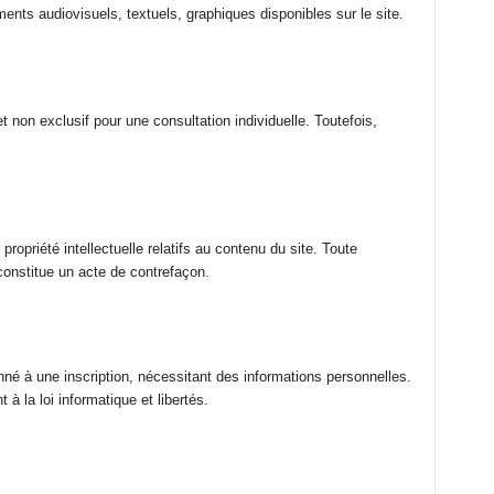
nts audiovisuels, textuels, graphiques disponibles sur le site.
et non exclusif pour une consultation individuelle. Toutefois,
 propriété intellectuelle relatifs au contenu du site. Toute
constitue un acte de contrefaçon.
nné à une inscription, nécessitant des informations personnelles.
à la loi informatique et libertés.