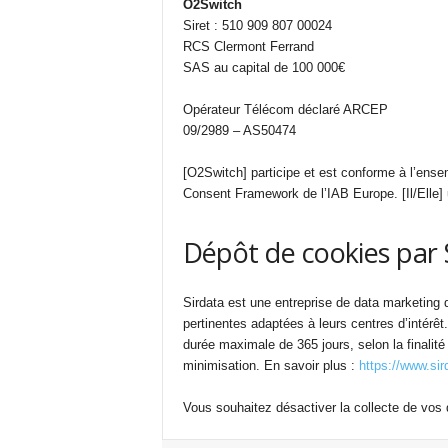
O2Switch
Siret : 510 909 807 00024
RCS Clermont Ferrand
SAS au capital de 100 000€
Opérateur Télécom déclaré ARCEP
09/2989 – AS50474
[O2Switch] participe et est conforme à l’ense
Consent Framework de l’IAB Europe. [Il/Elle]
Dépôt de cookies par 
Sirdata est une entreprise de data marketing q
pertinentes adaptées à leurs centres d’intérê
durée maximale de 365 jours, selon la finalité
minimisation. En savoir plus :
https://www.sir
Vous souhaitez désactiver la collecte de vos