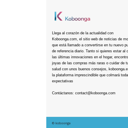
Llega al corazón de la actualidad con
Koboonga.com, el sitio web de noticias de m
que está llamado a convertirse en tu nuevo p
de referencia diario. Tanto si quieres estar al 
las últimas innovaciones en el hogar, encontra
joyas de las compras más raras o cuidar de t
salud con unos buenos consejos, koboonga.e
la plataforma imprescindible que colmará toda
expectativas
Contáctanos:
contact@koboonga.com
© koboonga