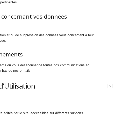
pertinentes.
 concernant vos données
ation et/ou de suppression des données vous concernant à tout
que.
nnements
ents ou vous désabonner de toutes nos communications en
n bas de nos e-mails.
’Utilisation
 édités par le site, accessibles sur différents supports.