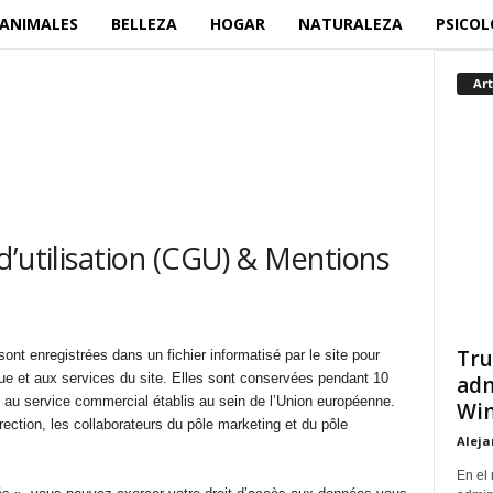
ANIMALES
BELLEZA
HOGAR
NATURALEZA
PSICOL
Art
d’utilisation (CGU) & Mentions
Tru
sont enregistrées dans un fichier informatisé par le site pour
ue et aux services du site. Elles sont conservées pendant 10
adm
 au service commercial établis au sein de l’Union européenne.
Win
rection, les collaborateurs du pôle marketing et du pôle
Aleja
En el