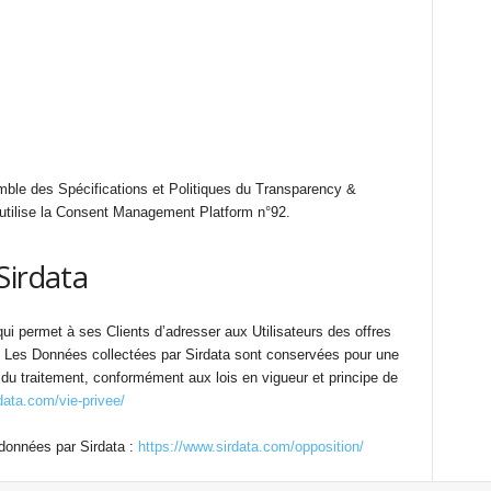
mble des Spécifications et Politiques du Transparency &
 utilise la Consent Management Platform n°92.
Sirdata
ui permet à ses Clients d’adresser aux Utilisateurs des offres
t. Les Données collectées par Sirdata sont conservées pour une
 du traitement, conformément aux lois en vigueur et principe de
data.com/vie-privee/
 données par Sirdata :
https://www.sirdata.com/opposition/