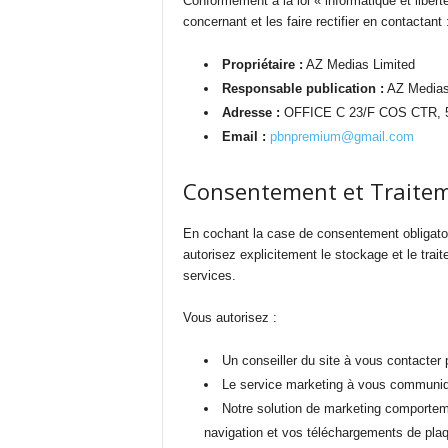
Conformément à la loi « informatique et liber
concernant et les faire rectifier en contactant 
Propriétaire :
AZ Medias Limited
Responsable publication :
AZ Media
Adresse :
OFFICE C 23/F COS CTR, 
Email :
pbnpremium@gmail.com
Consentement et Traitem
En cochant la case de consentement obligato
autorisez explicitement le stockage et le tra
services.
Vous autorisez :
Un conseiller du site à vous contacter 
Le service marketing à vous communiqu
Notre solution de marketing comporteme
navigation et vos téléchargements de plaq